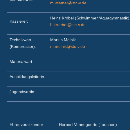
m.wiemer@stc-v.de
Heinz Kröbel (Schwimmen/Aquagymnastik)
Kassierer:
h.kroebel@stc-v.de
Technikwart
Marius Melnik
(Kompressor):
m.melnik@stc-v.de
Materialwart:
Ausbildungsleiterin:
Jugendwartin:
Ehrenvorsitzender:
Herbert Vennegeerts (Tauchen)